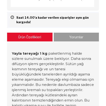
Saat 14.00'a kadar verilen siparişler aynı gün
kargoda!
Ürün Özellikleri
Yorumlar
Yayla tereyağı 1 kg
paketlenmiş halde
sizlere sunulmak
ü
zere bekliyor.
Daha sonra
difüzyon işlemi gerçekleştirilir. Sütün yağ
kısmının tereyağı ve un tanesi
büyüklüğündeki tanelerden ayrıldığı aşama
eleme aşamasıdır. Tereyağı ekşi olmaması için
yıkanmalıdır. Bu nedenle davlumbaza sadece
işlenmiş kremalı su topakları
yerleştirilir
.
Ardından tereyağı kütlesindeki ayran
kalıntısının temizlendiğinden emin olun. Bu
kalıntı yıkama suyu ile birlikte zemin