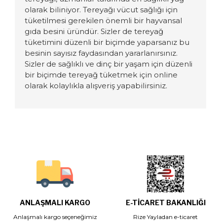
olarak biliniyor. Tereyağı v
ücut sağlığı için
tüketilmesi gerekilen önemli bir hayvansal
gıda besini üründür. Sizler
de tereyağ
tüketimini düzenli bir biçimde yaparsanız bu
besinin sayısız faydasından yararlanırsınız.
Sizler
de sağlıklı ve dinç bir yaşam için düzenli
bir biçimde tereyağ tüket
mek i
ç
in online
olarak kolaylıkla alışveriş yapabilirsiniz.
ANLAŞMALI KARGO
E-TİCARET BAKANLIĞI
Anlaşmalı kargo seçeneğimiz
Rize Yayladan e-ticaret