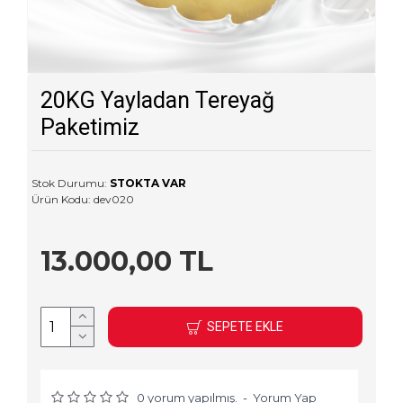
20KG Yayladan Tereyağ
Paketimiz
Stok Durumu:
STOKTA VAR
Ürün Kodu:
dev020
13.000,00 TL
SEPETE EKLE
0 yorum yapılmış.
-
Yorum Yap