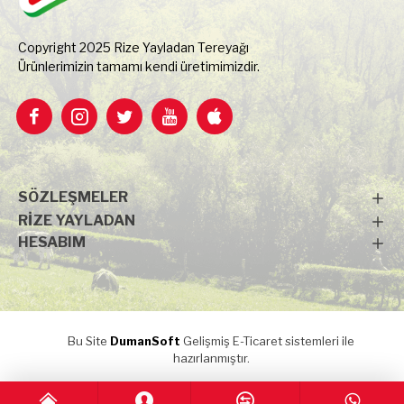
Copyright 2025 Rize Yayladan Tereyağı
Ürünlerimizin tamamı kendi üretimimizdir.
SÖZLEŞMELER
RIZE YAYLADAN
HESABIM
Bu Site
DumanSoft
Gelişmiş E-Ticaret sistemleri ile
hazırlanmıştır.