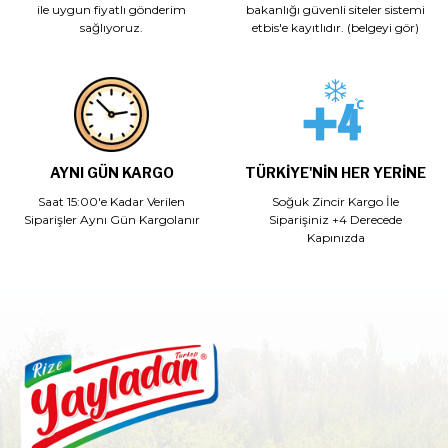
ile uygun fiyatlı gönderim
bakanlığı güvenli siteler sistemi
sağlıyoruz.
etbis'e kayıtlıdır. (belgeyi gör)
AYNI GÜN KARGO
TÜRKIYE'NIN HER YERINE
Saat 15:00'e Kadar Verilen
Soğuk Zincir Kargo İle
Siparişler Aynı Gün Kargolanır
Siparişiniz +4 Derecede
Kapınızda