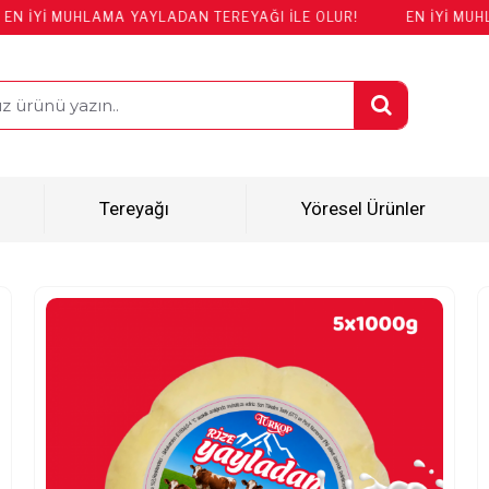
İ MUHLAMA YAYLADAN TEREYAĞI İLE OLUR!
EN İYİ MUHLAMA Y
Tereyağı
Yöresel Ürünler