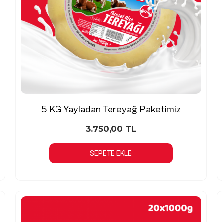
5 KG Yayladan Tereyağ Paketimiz
3.750,00 TL
SEPETE EKLE