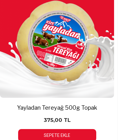
Yayladan Tereyağ 500g Topak
375,00 TL
SEPETE EKLE