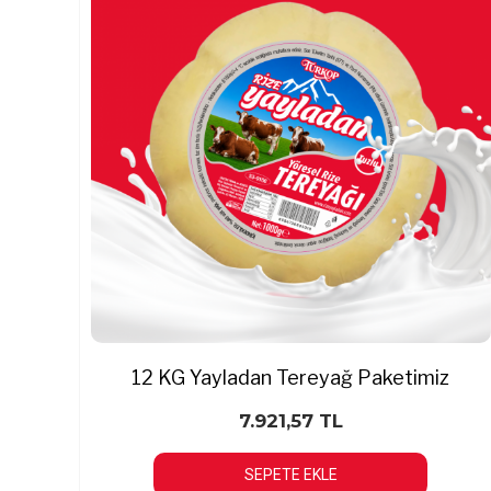
12 KG Yayladan Tereyağ Paketimiz
7.921,57 TL
SEPETE EKLE