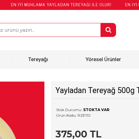
Yİ MUHLAMA YAYLADAN TEREYAĞI İLE OLUR!
EN İYİ MUHLAMA
Tereyağı
Yöresel Ürünler
Yayladan Tereyağ 500g 
Stok Durumu:
STOKTA VAR
Ürün Kodu:
RZE110
375,00 TL