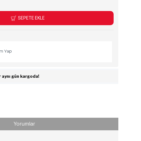
SEPETE EKLE
m Yap
r aynı gün kargoda!
Yorumlar