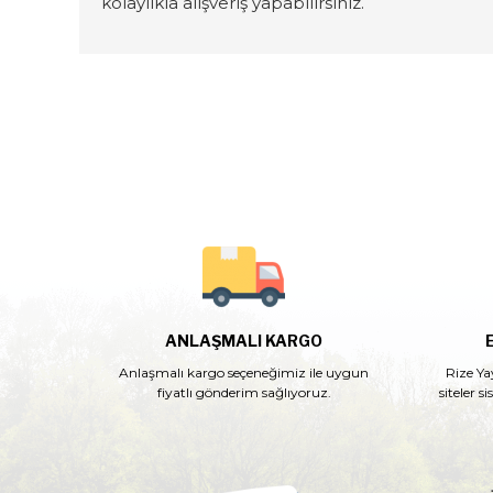
kolaylıkla alışveriş yapabilirsiniz.
ANLAŞMALI KARGO
Anlaşmalı kargo seçeneğimiz ile uygun
Rize Ya
fiyatlı gönderim sağlıyoruz.
siteler s