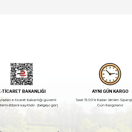
E-TİCARET BAKANLIĞI
AYNI GÜN KARGO
yladan e-ticaret bakanlığı güvenli
Saat 15:00'e Kadar Verilen Sipariş
istemi etbis'e kayıtlıdır. (belgeyi gör)
Gün Kargolanır