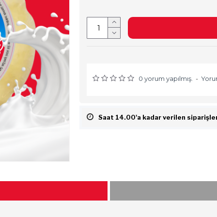
0 yorum yapılmış.
-
Yoru
Saat 14.00'a kadar verilen siparişle