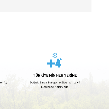
TÜRKIYE'NIN HER YERINE
ler Aynı
Soğuk Zincir Kargo İle Siparişiniz +4
Derecede Kapınızda